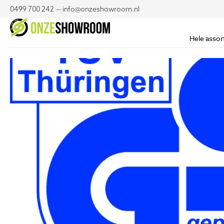
0499 700 242 — info@onzeshowroom.nl
Hele assor