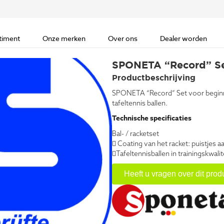
timent
Onze merken
Over ons
Dealer worden
SPONETA “Record” Se
Productbeschrijving
SPONETA “Record” Set voor beginner
tafeltennis ballen.
Technische specificaties
Bal- / racketset
 Coating van het racket: puistjes
Tafeltennisballen in trainingskwalit
Heeft u vragen over dit prod