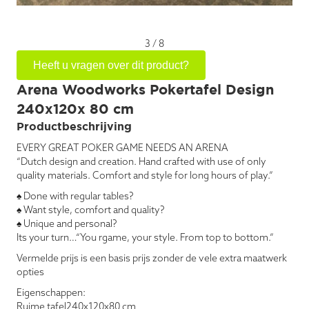
3
/
8
Heeft u vragen over dit product?
Arena Woodworks Pokertafel Design
240x120x 80 cm
Productbeschrijving
EVERY GREAT POKER GAME NEEDS AN ARENA
“Dutch design and creation. Hand crafted with use of only
quality materials. Comfort and style for long hours of play.”
♠ Done with regular tables?
♠ Want style, comfort and quality?
♠ Unique and personal?
Its your turn…“You rgame, your style. From top to bottom.”
Vermelde prijs is een basis prijs zonder de vele extra maatwerk
opties
Eigenschappen:
Ruime tafel240x120x80 cm