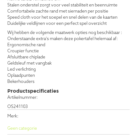
Stalen onderstel zorgt voor veel stabiliteit en beenruimte
Comfortabele zachte rand met siernaden per positie
Speed cloth voor het soepel en snel delen van de kaarten
Duidelijke veldlijnen voor een perfect spel overzicht
Wij hebben de volgende maatwerk opties nog beschikbaar :
Onderstaande extra’s maken deze pokertafel helemaal af:
Ergonomische rand
Croupier functie
Afsluitbare chiplade
Geldsleuf met vangbak
Led verlichting
Oplaadpunten
Bekerhouders
Productspecificaties
Artikelnummer:
OS241103
Merk:
Geen categorie