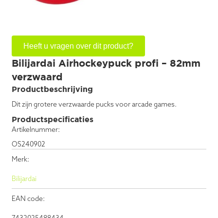
Heeft u vragen over dit product?
Bilijardai Airhockeypuck profi – 82mm
verzwaard
Productbeschrijving
Dit zijn grotere verzwaarde pucks voor arcade games.
Productspecificaties
Artikelnummer:
OS240902
Merk:
Bilijardai
EAN code: