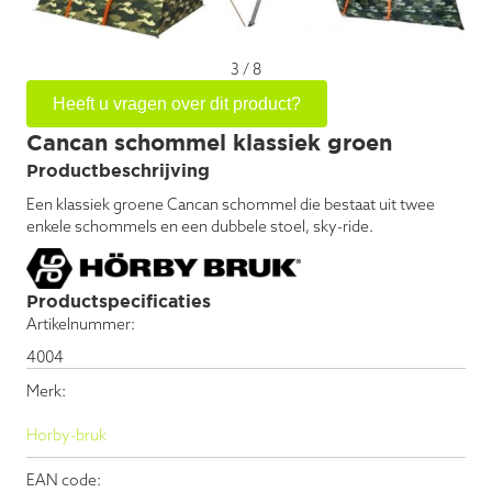
3
/
8
Heeft u vragen over dit product?
Cancan schommel klassiek groen
Productbeschrijving
Een klassiek groene Cancan schommel die bestaat uit twee
enkele schommels en een dubbele stoel, sky-ride.
Productspecificaties
Artikelnummer:
4004
Merk:
Horby-bruk
EAN code: