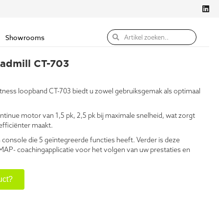
Showrooms
admill CT-703
Fitness loopband CT-703 biedt u zowel gebruiksgemak als optimaal
tinue motor van 1,5 pk, 2,5 pk bij maximale snelheid, wat zorgt
fficiënter maakt.
console die 5 geïntegreerde functies heeft. Verder is deze
P- coachingapplicatie voor het volgen van uw prestaties en
uct?