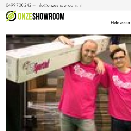
0499 700 242 — info@onzeshowroom.nl
Hele assor