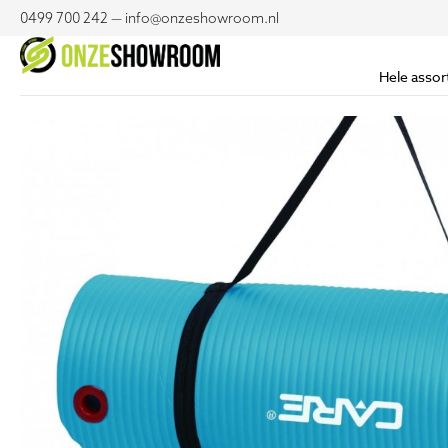
0499 700 242 — info@onzeshowroom.nl
Hele assor