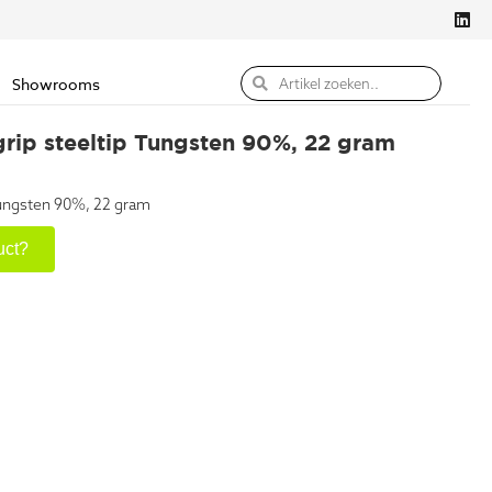
Showrooms
grip steeltip Tungsten 90%, 22 gram
 Tungsten 90%, 22 gram
uct?