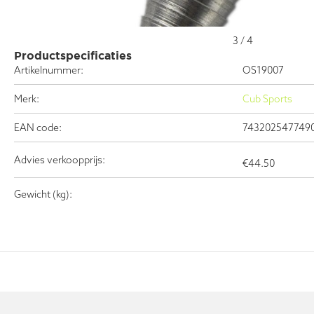
3
/
4
Productspecificaties
Artikelnummer:
OS19007
Merk:
Cub Sports
EAN code:
743202547749
Advies verkoopprijs:
€
44.50
Gewicht (kg):