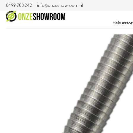
0499 700 242 — info@onzeshowroom.nl
Hele assor