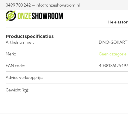
0499 700 242 — info@onzeshowroom.nl
Hele assor
Productspecificaties
Artikelnummer:
DINO-GOKART
Merk:
Geen categorie
EAN code:
403818612549
Advies verkoopprijs:
Gewicht (kg):