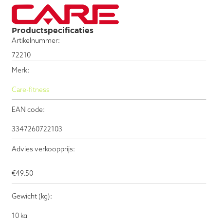
Productspecificaties
Artikelnummer:
72210
Merk:
Care-fitness
EAN code:
3347260722103
Advies verkoopprijs:
€
49.50
Gewicht (kg):
10 kg