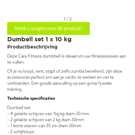
1
/
2
Heeft u vragen over dit product?
Dumbell set 1 x 10 kg
Productbeschrijving
Deze Care Fitness dumbbell is ideaal om uw fitnesssessies aan
te vullen.
Of je nu loopt, rent, stapt of zelfs zumba beoefend, zijn deze
accessoires perfect om aan je cardio te werken en vet te
verbranden. Een goede aanvulling op een grote fysieke
training.
Technische specificaties
Dumbell set:
– 4 gelakte schijven van 1kg kg diam 30 mm
– 2 gelakte schijven van 2 kg diam 30mm
– 1 korte staven van 35 cm diam 30mm
– 2 schijfstops