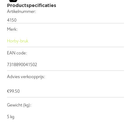
Productspecificaties
Artikelnummer:
4150
Merk:
Horby-bruk
EAN code:
7318890041502
Advies verkoopprijs:
€
99.50
Gewicht (kg):
5 kg