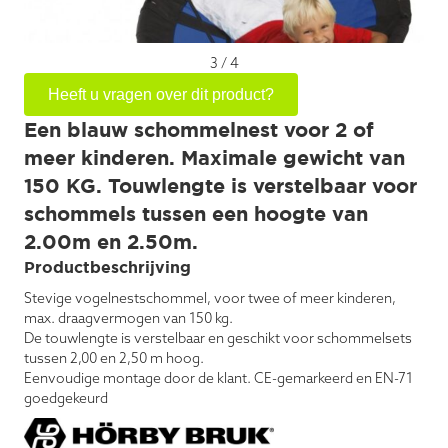
3
/
4
Heeft u vragen over dit product?
Een blauw schommelnest voor 2 of
meer kinderen. Maximale gewicht van
150 KG. Touwlengte is verstelbaar voor
schommels tussen een hoogte van
2.00m en 2.50m.
Productbeschrijving
Stevige vogelnestschommel, voor twee of meer kinderen,
max. draagvermogen van 150 kg.
De touwlengte is verstelbaar en geschikt voor schommelsets
tussen 2,00 en 2,50 m hoog.
Eenvoudige montage door de klant. CE-gemarkeerd en EN-71
goedgekeurd