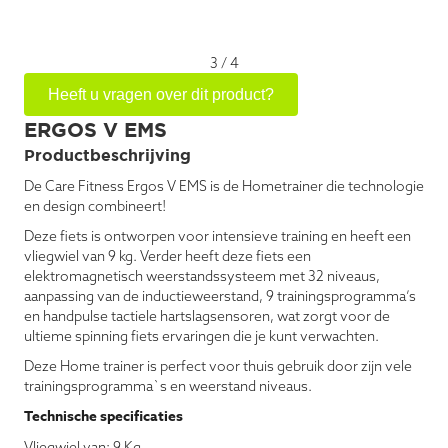
3
/
4
Heeft u vragen over dit product?
ERGOS V EMS
Productbeschrijving
De Care Fitness Ergos V EMS is de Hometrainer die technologie
en design combineert!
Deze fiets is ontworpen voor intensieve training en heeft een
vliegwiel van 9 kg. Verder heeft deze fiets een
elektromagnetisch weerstandssysteem met 32 ​​niveaus,
aanpassing van de inductieweerstand, 9 trainingsprogramma’s
en handpulse tactiele hartslagsensoren, wat zorgt voor de
ultieme spinning fiets ervaringen die je kunt verwachten.
Deze Home trainer is perfect voor thuis gebruik door zijn vele
trainingsprogramma`s en weerstand niveaus.
Technische specificaties
Vliegwiel van: 9 Kg