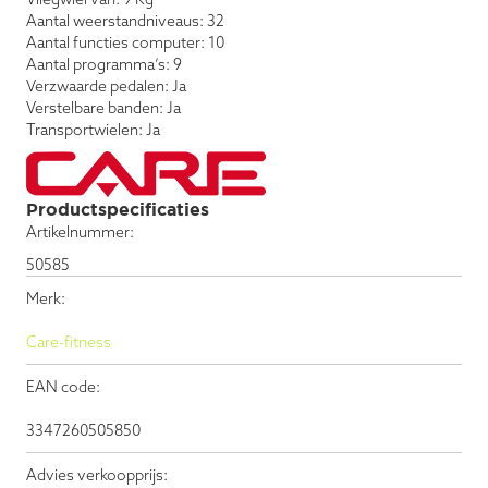
Aantal weerstandniveaus: 32
Aantal functies computer: 10
Aantal programma’s: 9
Verzwaarde pedalen: Ja
Verstelbare banden: Ja
Transportwielen: Ja
Productspecificaties
Artikelnummer:
50585
Merk:
Care-fitness
EAN code:
3347260505850
Advies verkoopprijs: