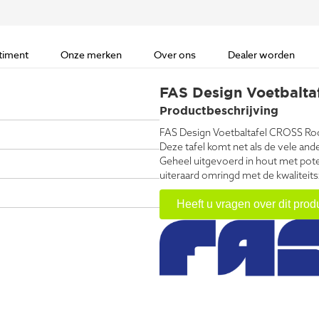
timent
Onze merken
Over ons
Dealer worden
FAS Design Voetbalta
Productbeschrijving
FAS Design Voetbaltafel CROSS Ro
Deze tafel komt net als de vele and
Geheel uitgevoerd in hout met poten
uiteraard omringd met de kwaliteitsz
Heeft u vragen over dit prod