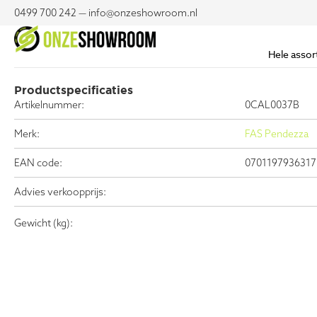
0499 700 242 — info@onzeshowroom.nl
Hele assor
Productspecificaties
Artikelnummer:
0CAL0037B
Merk:
FAS Pendezza
EAN code:
0701197936317
Advies verkoopprijs:
Gewicht (kg):