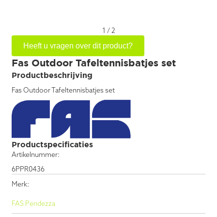
1
/
2
Heeft u vragen over dit product?
Fas Outdoor Tafeltennisbatjes set
Productbeschrijving
Fas Outdoor Tafeltennisbatjes set
Productspecificaties
Artikelnummer:
6PPR0436
Merk:
FAS Pendezza