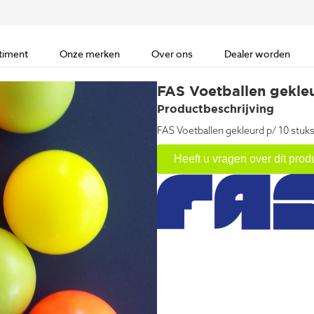
timent
Onze merken
Over ons
Dealer worden
FAS Voetballen gekleu
Productbeschrijving
FAS Voetballen gekleurd p/ 10 stuk
Heeft u vragen over dit prod