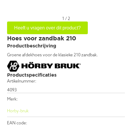
1
/
2
Heeft u vragen over dit product?
Hoes voor zandbak 210
Productbeschrijving
Groene afdekhoes voor de klasieke 210 zandbak.
Productspecificaties
Artikelnummer:
4093
Merk:
Horby-bruk
EAN code: