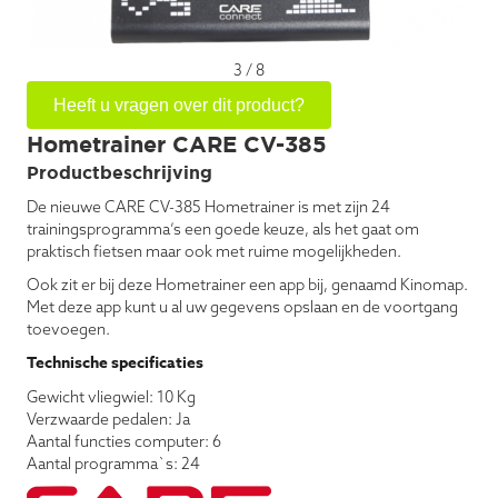
3
/
8
Heeft u vragen over dit product?
Hometrainer CARE CV-385
Productbeschrijving
De nieuwe CARE CV-385 Hometrainer is met zijn 24
trainingsprogramma’s een goede keuze, als het gaat om
praktisch fietsen maar ook met ruime mogelijkheden.
Ook zit er bij deze Hometrainer een app bij, genaamd Kinomap.
Met deze app kunt u al uw gegevens opslaan en de voortgang
toevoegen.
Technische specificaties
Gewicht vliegwiel: 10 Kg
Verzwaarde pedalen: Ja
Aantal functies computer: 6
Aantal programma`s: 24