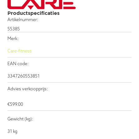
Productspecificaties
Artikelnummer:
55385
Merk:
Care-fitness
EAN code:
3347260553851
Advies verkoopprijs:
€
599.00
Gewicht (kg):
31 kg