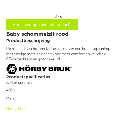
3
/
6
Heeft u vragen over dit product?
Baby schommelzit rood
Productbeschrijving
De rode baby schommelzit beschikt over een hoge rugleuning
met stevige metalen ringen voor meer comfort en veiligheid.
CE-gemarkeerd en goedgekeurd.
Productspecificaties
Artikelnummer:
4016
Merk:
Horby-bruk