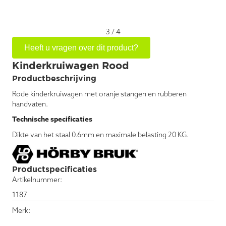
3
/
4
Heeft u vragen over dit product?
Kinderkruiwagen Rood
Productbeschrijving
Rode kinderkruiwagen met oranje stangen en rubberen
handvaten.
Technische specificaties
Dikte van het staal 0.6mm en maximale belasting 20 KG.
Productspecificaties
Artikelnummer:
1187
Merk: