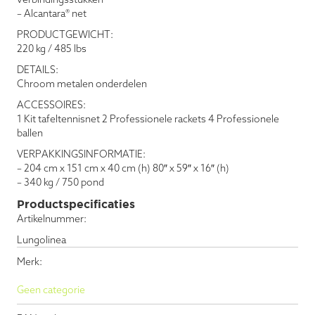
– Alcantara® net
PRODUCTGEWICHT:
220 kg / 485 lbs
DETAILS:
Chroom metalen onderdelen
ACCESSOIRES:
1 Kit tafeltennisnet 2 Professionele rackets 4 Professionele
ballen
VERPAKKINGSINFORMATIE:
– 204 cm x 151 cm x 40 cm (h) 80″ x 59″ x 16″ (h)
– 340 kg / 750 pond
Productspecificaties
Artikelnummer:
Lungolinea
Merk:
Geen categorie