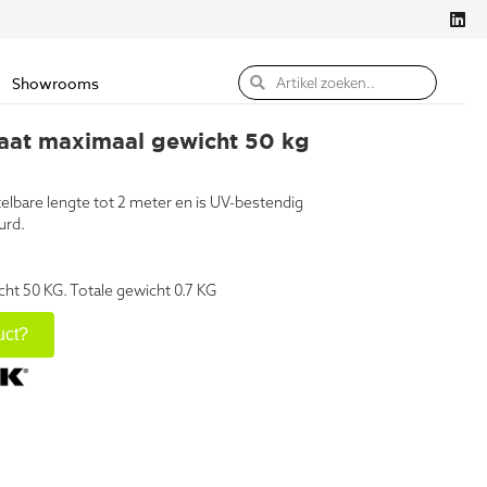
Showrooms
aat maximaal gewicht 50 kg
lbare lengte tot 2 meter en is UV-bestendig
urd.
cht 50 KG. Totale gewicht 0.7 KG
uct?