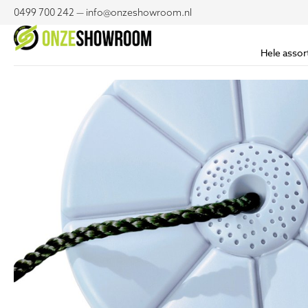
0499 700 242 — info@onzeshowroom.nl
Hele assor