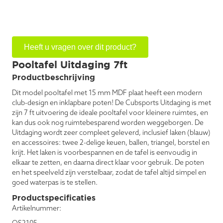
Heeft u vragen over dit product?
Pooltafel Uitdaging 7ft
Productbeschrijving
Dit model pooltafel met 15 mm MDF plaat heeft een modern
club-design en inklapbare poten! De Cubsports Uitdaging is met
zijn 7 ft uitvoering de ideale pooltafel voor kleinere ruimtes, en
kan dus ook nog ruimtebesparend worden weggeborgen. De
Uitdaging wordt zeer compleet geleverd, inclusief laken (blauw)
en accessoires: twee 2-delige keuen, ballen, triangel, borstel en
krijt. Het laken is voorbespannen en de tafel is eenvoudig in
elkaar te zetten, en daarna direct klaar voor gebruik. De poten
en het speelveld zijn verstelbaar, zodat de tafel altijd simpel en
goed waterpas is te stellen.
Productspecificaties
Artikelnummer: