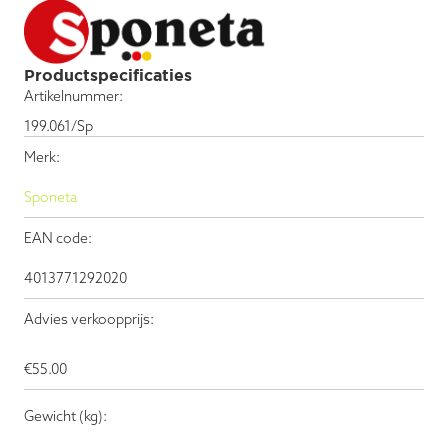
Productspecificaties
Artikelnummer:
199.061/Sp
Merk:
Sponeta
EAN code:
4013771292020
Advies verkoopprijs:
€
55.00
Gewicht (kg):