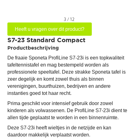
3
/
12
Heeft u vragen over dit product?
S7-23 Standard Compact
Productbeschrijving
De fraaie Sponeta ProfiLine S7-23i is een topkwaliteit
tafeltennistafel en mag bestempeld worden als
professionele speeltafel. Deze strakke Sponeta tafel is
zeer degelijk en komt zowel thuis als binnen
verenigingen, buurthuizen, bedrijven en andere
instanties goed tot haar recht.
Prima geschikt voor intensief gebruik door zowel
kinderen als volwassenen. De ProfiLine S7-23i dient te
allen tijde geplaatst te worden in een binnenruimte.
Deze S7-23i heeft wieltjes in de netzijde en kan
daardoor makkelijk verplaatst worden.