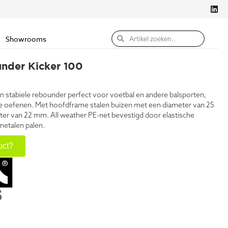
Showrooms
under Kicker 100
en stabiele rebounder perfect voor voetbal en andere balsporten,
e oefenen. Met hoofdframe stalen buizen met een diameter van 25
r van 22 mm. All weather PE-net bevestigd door elastische
 metalen palen.
uct?