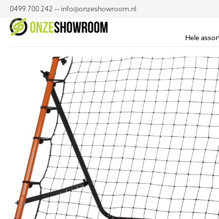
0499 700 242 — info@onzeshowroom.nl
Hele assor