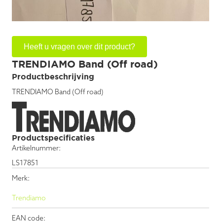
Heeft u vragen over dit product?
TRENDIAMO Band (Off road)
Productbeschrijving
TRENDIAMO Band (Off road)
Productspecificaties
Artikelnummer:
LS17851
Merk:
Trendiamo
EAN code: