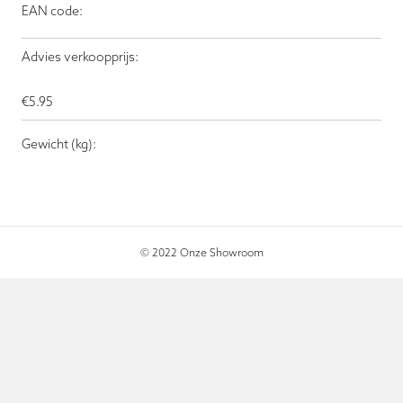
EAN code:
Advies verkoopprijs:
€
5.95
Gewicht (kg):
© 2022 Onze Showroom