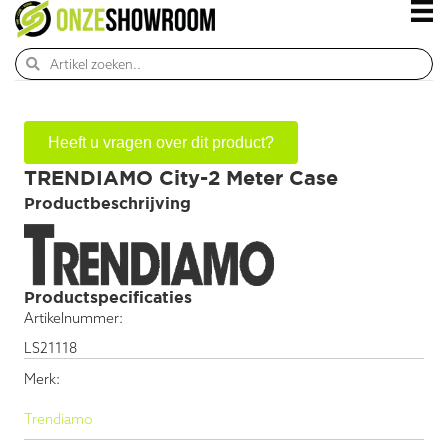
Heeft u vragen over dit product?
TRENDIAMO City-2 Meter Case
Productbeschrijving
Productspecificaties
Artikelnummer:
LS21118
Merk:
Trendiamo