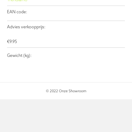
EAN code:
Advies verkoopprijs:
€
9.95
Gewicht (kg):
© 2022 Onze Showroom