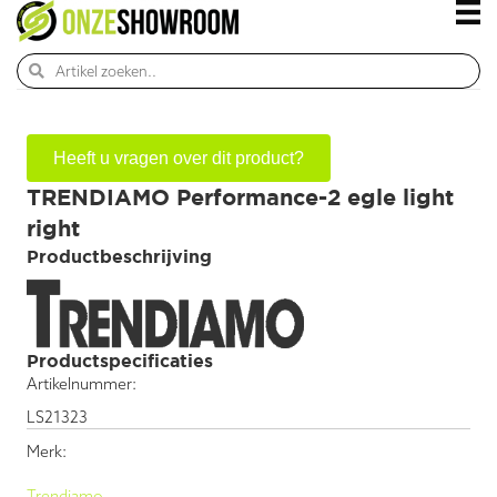
Heeft u vragen over dit product?
TRENDIAMO Performance-2 egle light
right
Productbeschrijving
Productspecificaties
Artikelnummer:
LS21323
Merk:
Trendiamo