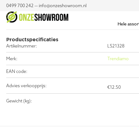
0499 700 242 — info@onzeshowroom.nl
Hele assor
Productspecificaties
Artikelnummer:
LS21328
Merk:
Trendiamo
EAN code:
Advies verkoopprijs:
€
12.50
Gewicht (kg):