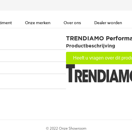
timent
Onze merken
Over ons
Dealer worden
TRENDIAMO Performa
Productbeschrijving
Heeft u vragen over dit prod
© 2022 Onze Showroom