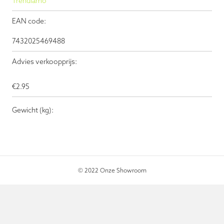
Trendiamo
EAN code:
7432025469488
Advies verkoopprijs:
€
2.95
Gewicht (kg):
© 2022 Onze Showroom