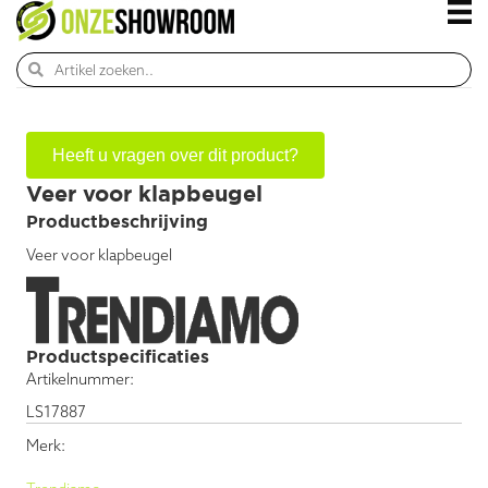
Heeft u vragen over dit product?
Veer voor klapbeugel
Productbeschrijving
Veer voor klapbeugel
Productspecificaties
Artikelnummer:
LS17887
Merk: