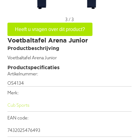
3
/
3
Heeft u vragen over dit product?
Voetbaltafel Arena Junior
Productbeschrijving
Voetbaltafel Arena Junior
Productspecificaties
Artikelnummer:
OS4134
Merk:
Cub Sports
EAN code:
7432025476493