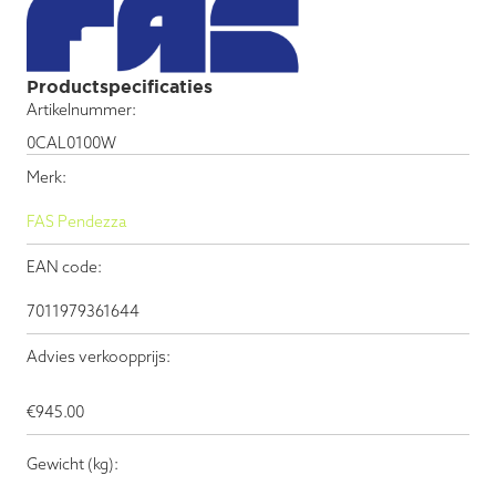
Productspecificaties
Artikelnummer:
0CAL0100W
Merk:
FAS Pendezza
EAN code:
7011979361644
Advies verkoopprijs:
€
945.00
Gewicht (kg):