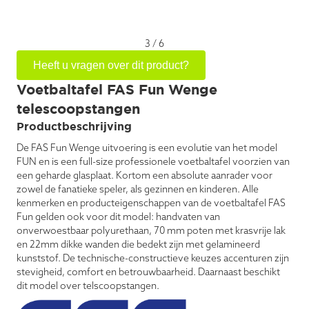
3
/
6
Heeft u vragen over dit product?
Voetbaltafel FAS Fun Wenge
telescoopstangen
Productbeschrijving
De FAS Fun Wenge uitvoering is een evolutie van het model
FUN en is een full-size professionele voetbaltafel voorzien van
een geharde glasplaat. Kortom een absolute aanrader voor
zowel de fanatieke speler, als gezinnen en kinderen. Alle
kenmerken en producteigenschappen van de voetbaltafel FAS
Fun gelden ook voor dit model: handvaten van
onverwoestbaar polyurethaan, 70 mm poten met krasvrije lak
en 22mm dikke wanden die bedekt zijn met gelamineerd
kunststof. De technische-constructieve keuzes accenturen zijn
stevigheid, comfort en betrouwbaarheid. Daarnaast beschikt
dit model over telscoopstangen.