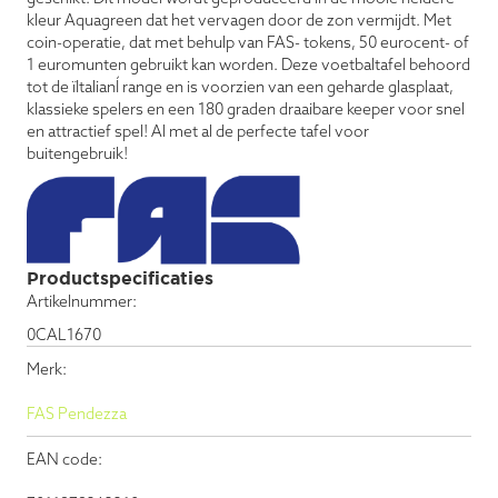
kleur Aquagreen dat het vervagen door de zon vermijdt. Met
coin-operatie, dat met behulp van FAS- tokens, 50 eurocent- of
1 euromunten gebruikt kan worden. Deze voetbaltafel behoord
tot de ïItalianÍ range en is voorzien van een geharde glasplaat,
klassieke spelers en een 180 graden draaibare keeper voor snel
en attractief spel! Al met al de perfecte tafel voor
buitengebruik!
Productspecificaties
Artikelnummer:
0CAL1670
Merk:
FAS Pendezza
EAN code: