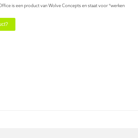
Office is een product van Wolve Concepts en staat voor *werken
uct?