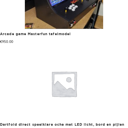
Arcade game Masterfun tafelmodel
€
950.00
Dartfold direct speelklare oche met LED licht, bord en pijlen