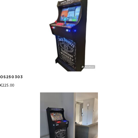
OS250303
€
225.00