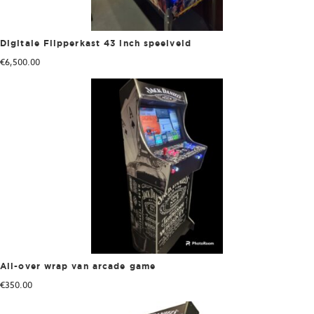
Digitale Flipperkast 43 inch speelveld
€
6,500.00
All-over wrap van arcade game
€
350.00