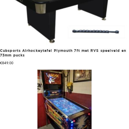
Cubsports Airhockeytafel Plymouth 7ft met RVS speelveld en
73mm pucks
€
849.00