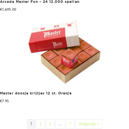
Arcade Master Fun – 24 12.000 spellen
€
1,695.00
Master doosje krijtjes 12 st. Oranje
€
7.95
1
2
3
…
7
Volgende »