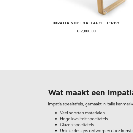
IMPATIA VOETBALTAFEL DERBY
€
12,800.00
Wat maakt een Impatia
Impatia speeltafels, gemaakt in Italië kenmerk
Veel soorten materialen
Hoge kwaliteit speeltafels
Glazen speeltafels
Unieke designs ontworpen door kunst