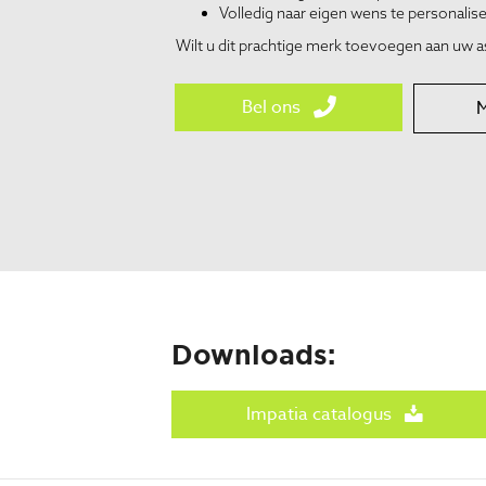
Volledig naar eigen wens te personaliser
Wilt u dit prachtige merk toevoegen aan uw 
Bel ons
M
Downloads:
Impatia catalogus