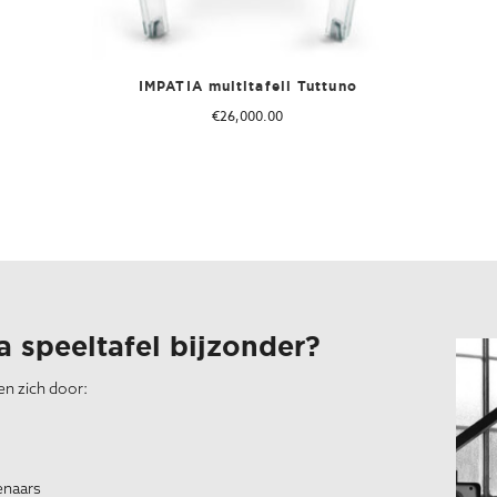
IMPATIA multitafell Tuttuno
€
26,000.00
 speeltafel bijzonder?
en zich door:
enaars