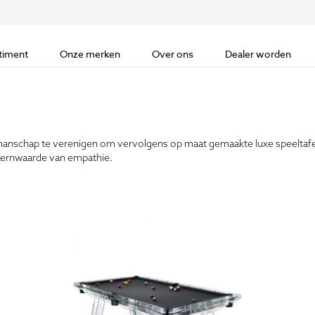
timent
Onze merken
Over ons
Dealer worden
kmanschap te verenigen om vervolgens op maat gemaakte luxe speeltafels 
kernwaarde van empathie.