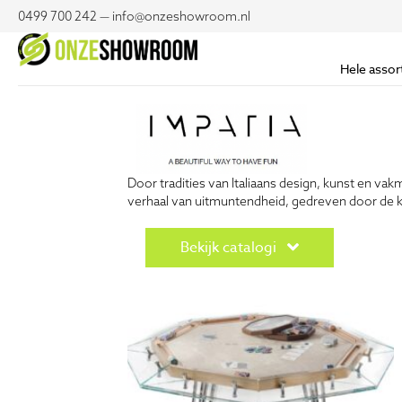
0499 700 242 — info@onzeshowroom.nl
Hele assor
Door tradities van Italiaans design, kunst en va
verhaal van uitmuntendheid, gedreven door de 
Bekijk catalogi