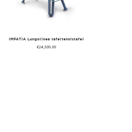
IMPATIA Lungolinea tafeltennistafel
€
24,500.00