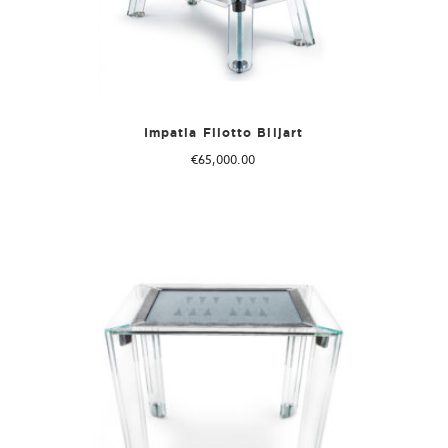
Impatia Filotto Biljart
€
65,000.00