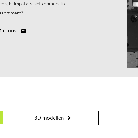
en, bij Impatia is niets onmogelijk
assortiment?
ail ons
3D modellen