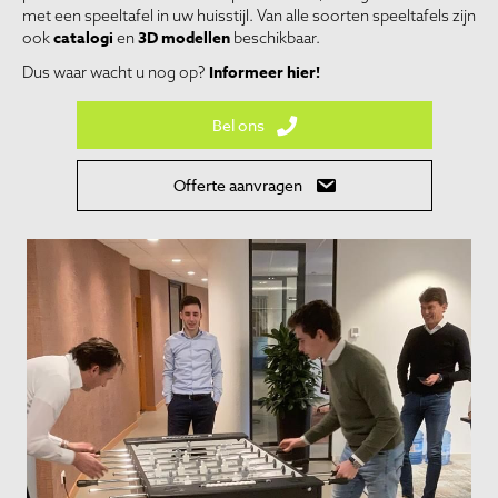
met een speeltafel in uw huisstijl. Van alle soorten speeltafels zijn
catalogi
3D modellen
ook
en
beschikbaar.
Informeer hier!
Dus waar wacht u nog op?
Bel ons
Offerte aanvragen