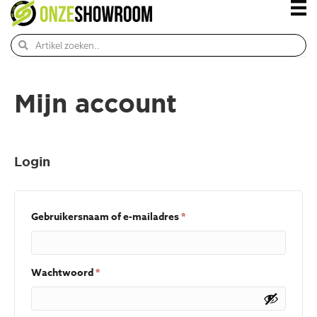
Mijn account
Login
Vereist
Gebruikersnaam of e-mailadres
*
Vereist
Wachtwoord
*