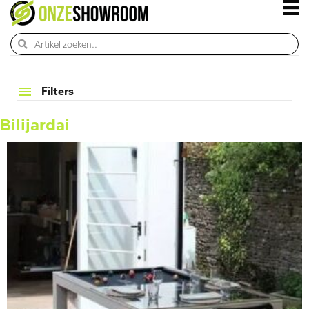
Filters
Bilijardai