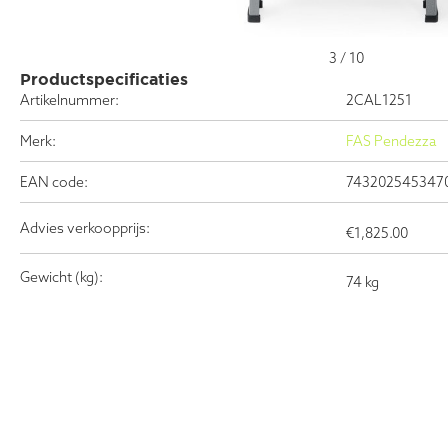
3
/
10
Productspecificaties
Artikelnummer:
2CAL1251
Merk:
FAS Pendezza
EAN code:
743202545347
Advies verkoopprijs:
€
1,825.00
Gewicht (kg):
74 kg