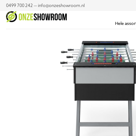
0499 700 242 — info@onzeshowroom.nl
Hele assor